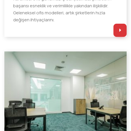
başarısı esneklik ve verimlilikle yakından ilişkilidir.
Geleneksel ofis modelleri, artık şirketlerin hızla
değişen ihtiyaçlarını.