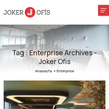
Tag : Enterprise Archives -
Joker Ofis
Anasayfa
Enterprise