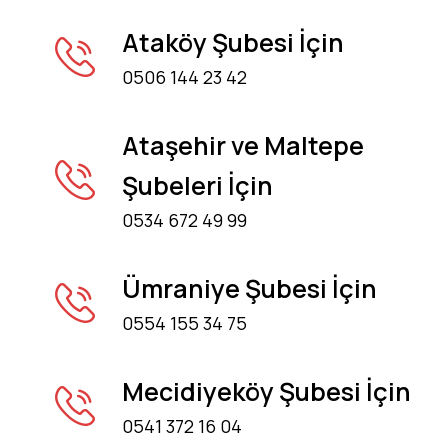
Ataköy Şubesi İçin
0506 144 23 42
Ataşehir ve Maltepe
Şubeleri İçin
0534 672 49 99
Ümraniye Şubesi İçin
0554 155 34 75
Mecidiyeköy Şubesi İçin
0541 372 16 04