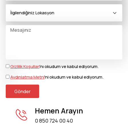
Gizlilik Koşulları
'nı okudum ve kabul ediyorum.
Aydınlatma Metni
'ni okudum ve kabul ediyorum.
Gönder
Hemen Arayın
0 850 724 00 40