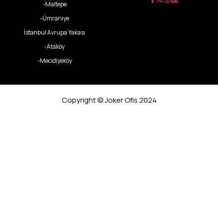
-Maltepe
-Ümraniye
İstanbul Avrupa Yakası
-Ataköy
-Mecidiyeköy
Copyright © Joker Ofis 2024