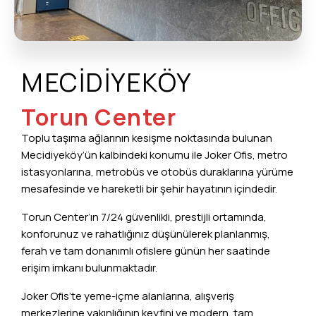
MECİDİYEKÖY
Torun Center
Toplu taşıma ağlarının kesişme noktasında bulunan
Mecidiyeköy’ün kalbindeki konumu ile Joker Ofis, metro
istasyonlarına, metrobüs ve otobüs duraklarına yürüme
mesafesinde ve hareketli bir şehir hayatının içindedir.
Torun Center’ın 7/24 güvenlikli, prestijli ortamında,
konforunuz ve rahatlığınız düşünülerek planlanmış,
ferah ve tam donanımlı ofislere günün her saatinde
erişim imkanı bulunmaktadır.
Joker Ofis’te yeme-içme alanlarına, alışveriş
merkezlerine yakınlığının keyfini ve modern, tam