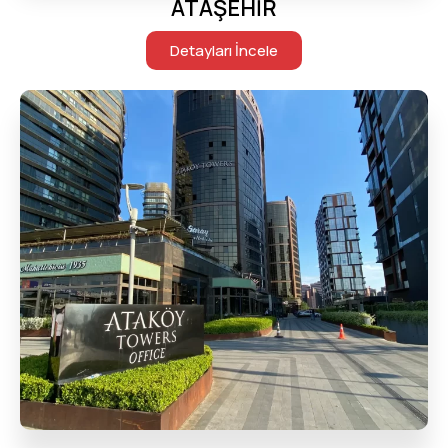
ATAŞEHİR
Detayları İncele