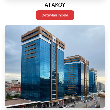
ATAKÖY
Detayları İncele