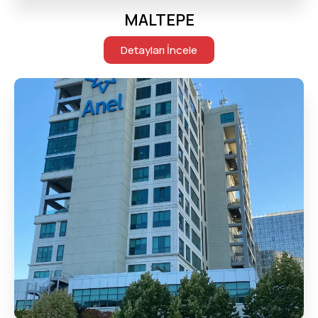
MALTEPE
Detayları İncele