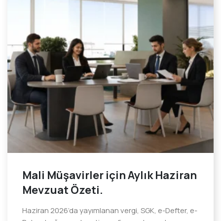
Mali Müşavirler için Aylık Haziran
Mevzuat Özeti.
Haziran 2026’da yayımlanan vergi, SGK, e-Defter, e-