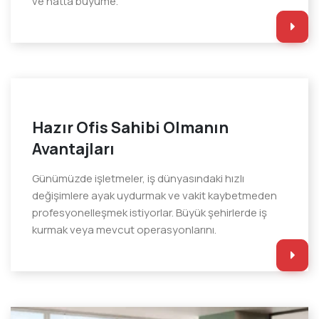
ve hatta büyüme.
Hazır Ofis Sahibi Olmanın
Avantajları
Günümüzde işletmeler, iş dünyasındaki hızlı
değişimlere ayak uydurmak ve vakit kaybetmeden
profesyonelleşmek istiyorlar. Büyük şehirlerde iş
kurmak veya mevcut operasyonlarını.