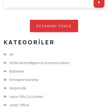
DEVAMINI YÜKLE
KATEGORILER
All
Artificial Intelligence And Innovation
Bültenler
Entrepreneurship
Girişimcilik
Hazır Ofis Çözümleri
Joker Office