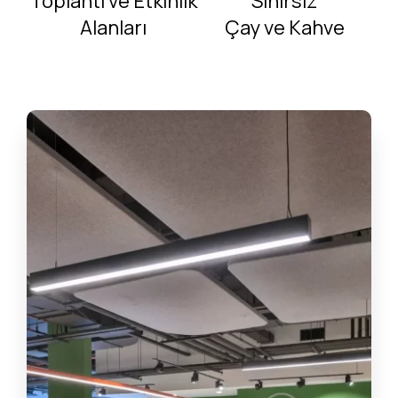
Toplantı ve Etkinlik
Sınırsız
Alanları
Çay ve Kahve