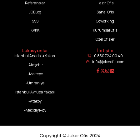
İstanbul Anadolu Yakası
0 850 724 00 40
info@jokerofis.com
-Ataşehir
-Maltepe
-Ümraniye
İstanbul Avrupa Yakası
-Ataköy
-Mecidiyeköy
Copyright © Joker Ofis 2024