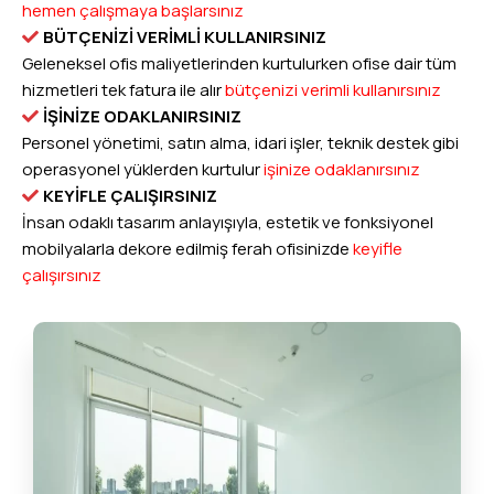
hemen çalışmaya başlarsınız
BÜTÇENİZİ VERİMLİ KULLANIRSINIZ
Geleneksel ofis maliyetlerinden kurtulurken ofise dair tüm
hizmetleri tek fatura ile alır
bütçenizi verimli kullanırsınız
İŞİNİZE ODAKLANIRSINIZ
Personel yönetimi, satın alma, idari işler, teknik destek gibi
operasyonel yüklerden kurtulur
işinize odaklanırsınız
KEYİFLE ÇALIŞIRSINIZ
İnsan odaklı tasarım anlayışıyla, estetik ve fonksiyonel
mobilyalarla dekore edilmiş ferah ofisinizde
keyifle
çalışırsınız