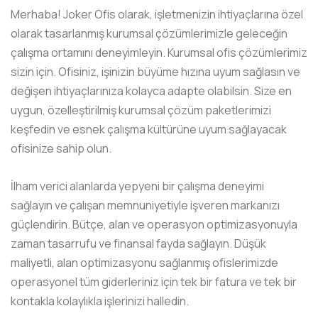
Merhaba! Joker Ofis olarak, işletmenizin ihtiyaçlarına özel
olarak tasarlanmış kurumsal çözümlerimizle geleceğin
çalışma ortamını deneyimleyin. Kurumsal ofis çözümlerimiz
sizin için. Ofisiniz, işinizin büyüme hızına uyum sağlasın ve
değişen ihtiyaçlarınıza kolayca adapte olabilsin. Size en
uygun, özelleştirilmiş kurumsal çözüm paketlerimizi
keşfedin ve esnek çalışma kültürüne uyum sağlayacak
ofisinize sahip olun.
İlham verici alanlarda yepyeni bir çalışma deneyimi
sağlayın ve çalışan memnuniyetiyle işveren markanızı
güçlendirin. Bütçe, alan ve operasyon optimizasyonuyla
zaman tasarrufu ve finansal fayda sağlayın. Düşük
maliyetli, alan optimizasyonu sağlanmış ofislerimizde
operasyonel tüm giderleriniz için tek bir fatura ve tek bir
kontakla kolaylıkla işlerinizi halledin.