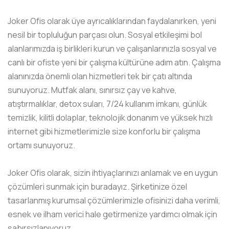
Joker Ofis olarak üye ayrıcalıklarından faydalanırken, yeni
nesil bir topluluğun parçası olun. Sosyal etkileşimi bol
alanlarımızda iş birlikleri kurun ve çalışanlarınızla sosyal ve
canlı bir ofiste yeni bir çalışma kültürüne adım atın. Çalışma
alanınızda önemli olan hizmetleri tek bir çatı altında
sunuyoruz. Mutfak alanı, sınırsız çay ve kahve,
atıştırmalıklar, detox suları, 7/24 kullanım imkanı, günlük
temizlik, kilitli dolaplar, teknolojik donanım ve yüksek hızlı
internet gibi hizmetlerimizle size konforlu bir çalışma
ortamı sunuyoruz.
Joker Ofis olarak, sizin ihtiyaçlarınızı anlamak ve en uygun
çözümleri sunmak için buradayız. Şirketinize özel
tasarlanmış kurumsal çözümlerimizle ofisinizi daha verimli,
esnek ve ilham verici hale getirmenize yardımcı olmak için
sabırsızlanıyoruz.