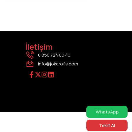
İletişim
0 850 724 00 40
info@jokerofis.com
WhatsApp
Teklif Al