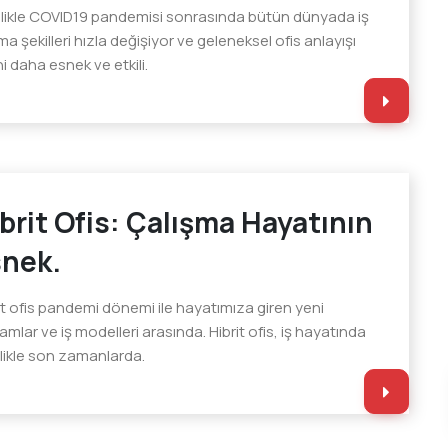
likle COVID19 pandemisi sonrasında bütün dünyada iş
a şekilleri hızla değişiyor ve geleneksel ofis anlayışı
ni daha esnek ve etkili.
brit Ofis: Çalışma Hayatının
nek.
it ofis pandemi dönemi ile hayatımıza giren yeni
amlar ve iş modelleri arasında. Hibrit ofis, iş hayatında
likle son zamanlarda.