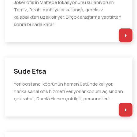
Joker ofis’in Maltepe lokasyonunu kullanıyorum.
Temiz, ferah, mobilyalar kullanışlı, gereksiz
kalabalıktan uzak bir yer. Birçok araştırma yaptıktan
sonra burada karar...
Sude Efsa
Yeri bostancı köprünün hemen üstünde kalıyor,
harika sanal ofis hizmeti veriyorlar konum açısından
çok rahat, Damla Hanım çok ilgili, personelleri...