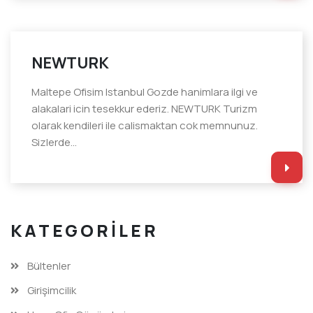
NEWTURK
Maltepe Ofisim Istanbul Gozde hanimlara ilgi ve
alakalari icin tesekkur ederiz. NEWTURK Turizm
olarak kendileri ile calismaktan cok memnunuz.
Sizlerde...
KATEGORILER
Bültenler
Girişimcilik