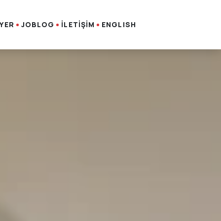
İYER
JOBLOG
İLETİŞİM
ENGLISH