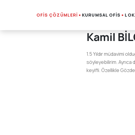
OFİS ÇÖZÜMLERİ
KURUMSAL OFİS
LOK
Kamil Bİ
1.5 Yıldır müdavimi old
söyleyebilirim. Ayrıca 
keyifli. Özellikle Gözd