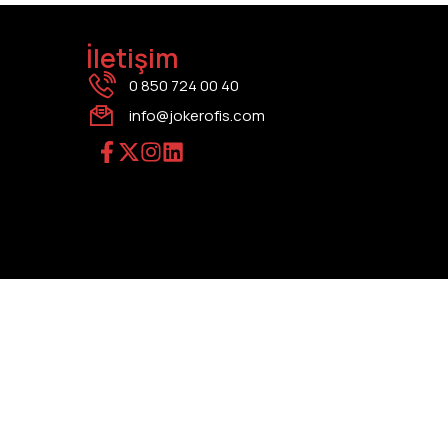
İletişim
0 850 724 00 40
info@jokerofis.com