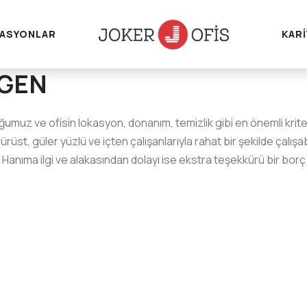
ASYONLAR
KAR
LGEN
uğumuz ve ofisin lokasyon, donanım, temizlik gibi en önemli krit
dürüst, güler yüzlü ve içten çalışanlarıyla rahat bir şekilde çal
e Hanıma ilgi ve alakasından dolayı ise ekstra teşekkürü bir borç b