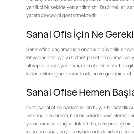
yenilikçi bir şekilde yönlendirmiştir. Bu örnekler, sa
yaratabileceğini göstermektedir.
Sanal Ofis İçin Ne Gerek
Sanal ofise başlamak için öncelikle güvenilir bir se
ihtiyaçlarınıza uygun hizmet paketleri sunmalı ve iyi 
altyapısı, posta yönetimi, sekreterlik hizmetleri gi
kullanabileceğiniz toplantı odaları ve günübirlik ofis
Sanal Ofise Hemen Başla
Evet, sanal ofise başlamak için büyük bir hazırlık 
bir sanal ofis şirketi, hızlı bir şekilde kayıt işlem
yararlanmanızı sağlar. Joker Ofis, size prestijli bir
koşulları sunar, böylece işinize odaklanırken arka 