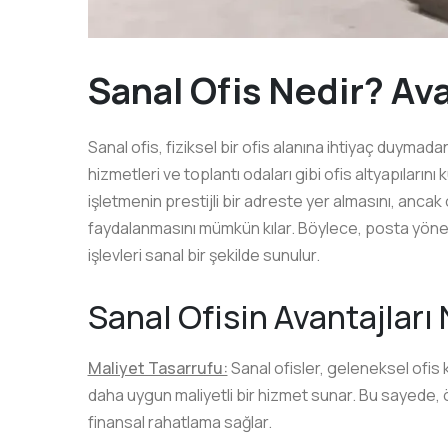
Sanal Ofis Nedir? Ava
Sanal ofis, fiziksel bir ofis alanına ihtiyaç duymadan 
hizmetleri ve toplantı odaları gibi ofis altyapıların
işletmenin prestijli bir adreste yer almasını, anca
faydalanmasını mümkün kılar. Böylece, posta yöneti
işlevleri sanal bir şekilde sunulur.
Sanal Ofisin Avantajları 
Maliyet Tasarrufu:
Sanal ofisler, geleneksel ofis k
daha uygun maliyetli bir hizmet sunar. Bu sayede, ö
finansal rahatlama sağlar.