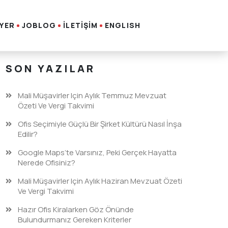
İYER
JOBLOG
İLETİŞİM
ENGLISH
SON YAZILAR
Mali Müşavirler Için Aylık Temmuz Mevzuat
Özeti Ve Vergi Takvimi
Ofis Seçimiyle Güçlü Bir Şirket Kültürü Nasıl İnşa
Edilir?
Google Maps’te Varsınız, Peki Gerçek Hayatta
Nerede Ofisiniz?
Mali Müşavirler Için Aylık Haziran Mevzuat Özeti
Ve Vergi Takvimi
Hazır Ofis Kiralarken Göz Önünde
Bulundurmanız Gereken Kriterler