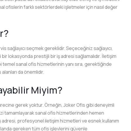
nal ofislerin farklı sektörlerdeki işletmeler için nasıl değer
ir?
rvis sağlayıcı seçmek gereklidir. Seçeceğiniz sağlayıcı,
bir lokasyonda prestijli bir iş adresi sağlamalıdır. İletişim
bi temel sanal ofis hizmetlerinin yanı sıra, gerektiğinde
 alanları da önemlidir.
yabilir Miyim?
sürecine gerek yoktur. Örneğin, Joker Ofis gibi deneyimli
lerinizi tamamlayarak sanal ofis hizmetlerinden hemen
 iş adresi, profesyonel iletişim hizmetleri ve esnek kullanım
planda gereken tüm ofis işlevlerini güvenle