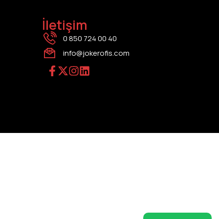
İletişim
0 850 724 00 40
info@jokerofis.com