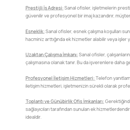
Prestijli İş Adresi:
Sanal ofisler, işletmelerin presti
güvenilir ve profesyonel bir imaj kazandırır, müşterile
Esneklik:
Sanal ofisler, esnek çalışma koşulları suna
hacminiz arttığında ek hizmetler alabilir veya işler 
Uzaktan Çalışma İmkanı:
Sanal ofisler, çalışanlar
çalışmasına olanak tanır. Bu da işverenlere daha g
Profesyonel İletişim Hizmetleri:
Telefon yanıtlam
iletişim hizmetleri, işletmenizin sürekli olarak prof
Toplantı ve Günübirlik Ofis İmkanları:
Gerektiğinde
sağlayıcıları tarafından sunulan ek hizmetlerdendir.
idealdir.