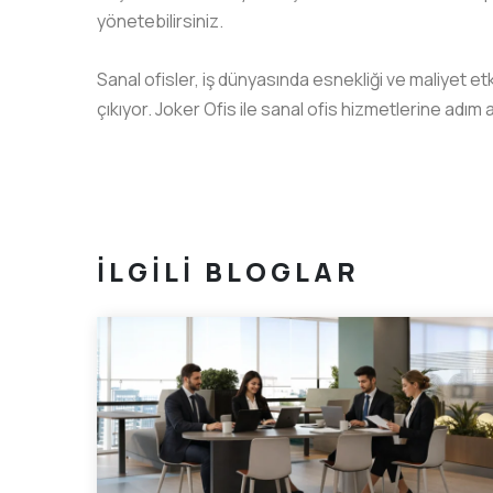
yönetebilirsiniz.
Sanal ofisler, iş dünyasında esnekliği ve maliyet e
çıkıyor. Joker Ofis ile sanal ofis hizmetlerine adım a
İLGILI BLOGLAR