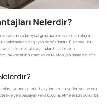
ntajları Nelerdir?
şirketlerin ve bireysel girişimcilerin iş adresi, iletişim
ı kullanabilmelerini sağlayan bir çözümdür. Bu model, bir
k orada fiziksel bir ofis açmadan bu adresten
mi, sekreterlik hizmetleri ve telefon yanıtlama gibi ofis
Nelerdir?
iraları, işletme giderleri ve yönetim maliyetleri yerine çok
zellikle yeni başlayan veya küçük işletmeler için büyük bir