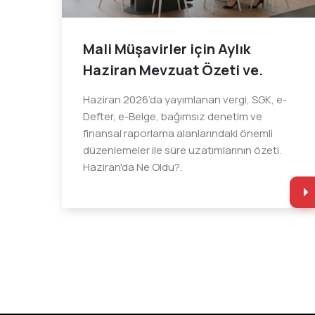
Mali Müşavirler için Aylık
Haziran Mevzuat Özeti ve.
Haziran 2026’da yayımlanan vergi, SGK, e-
Defter, e-Belge, bağımsız denetim ve
finansal raporlama alanlarındaki önemli
düzenlemeler ile süre uzatımlarının özeti.
Haziran'da Ne Oldu?.