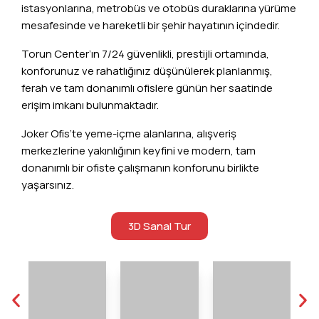
istasyonlarına, metrobüs ve otobüs duraklarına yürüme
mesafesinde ve hareketli bir şehir hayatının içindedir.
Torun Center’ın 7/24 güvenlikli, prestijli ortamında,
konforunuz ve rahatlığınız düşünülerek planlanmış,
ferah ve tam donanımlı ofislere günün her saatinde
erişim imkanı bulunmaktadır.
Joker Ofis’te yeme-içme alanlarına, alışveriş
merkezlerine yakınlığının keyfini ve modern, tam
donanımlı bir ofiste çalışmanın konforunu birlikte
yaşarsınız.
3D Sanal Tur