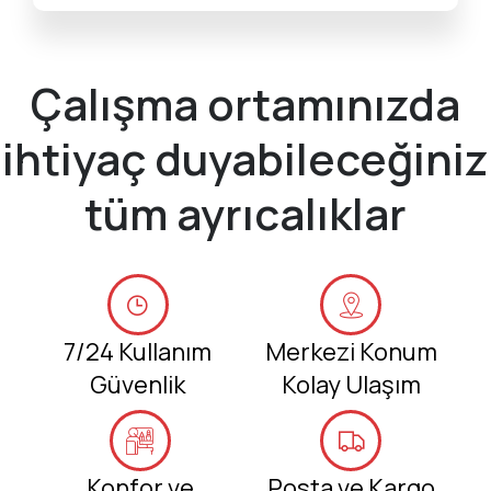
Çalışma ortamınızda
ihtiyaç duyabileceğiniz
tüm ayrıcalıklar
7/24 Kullanım
Merkezi Konum
Güvenlik
Kolay Ulaşım
Konfor ve
Posta ve Kargo