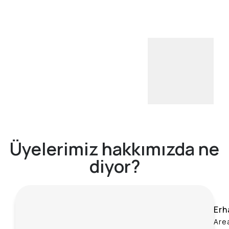
Üyelerimiz hakkımızda ne
diyor?
Erh
Are