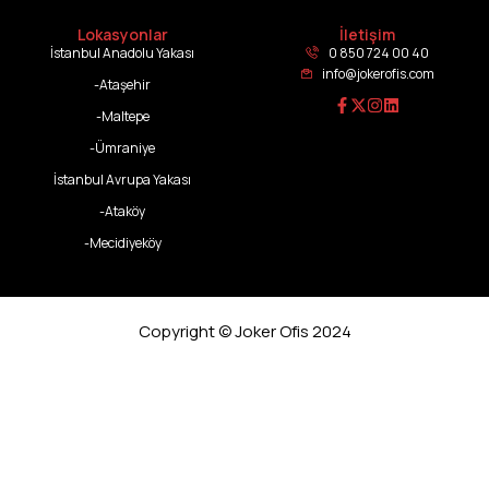
Lokasyonlar
İletişim
İstanbul Anadolu Yakası
0 850 724 00 40
info@jokerofis.com
-Ataşehir
-Maltepe
-Ümraniye
İstanbul Avrupa Yakası
-Ataköy
-Mecidiyeköy
Copyright © Joker Ofis 2024