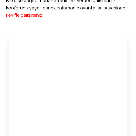
Bir ofise bağlı olmadan istediğiniz yerden çalışmanın
konforunu yaşar, esnek çalışmanın avantajları sayesinde
keyifle çalışırsınız