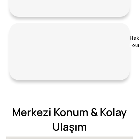
Hak
Fou
Merkezi Konum & Kolay
Ulaşım