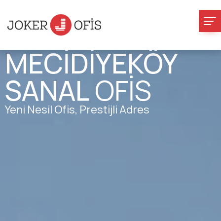
MECİDİYEKÖY
SANAL
OFİS
Yeni Nesil Ofis, Prestijli Adres