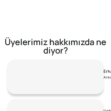
Üyelerimiz hakkımızda ne
diyor?
Erh
Are
Hak