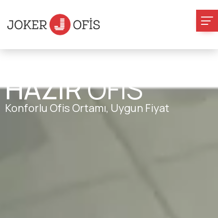
MECİDİYEKÖY
HAZIR
OFİS
Konforlu Ofis Ortamı, Uygun Fiyat