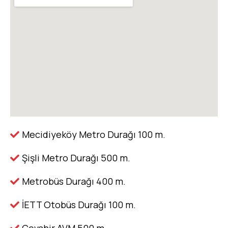
Mecidiyeköy Metro Durağı 100 m.
Şişli Metro Durağı 500 m.
Metrobüs Durağı 400 m.
İETT Otobüs Durağı 100 m.
Cevahir AVM 500 m.