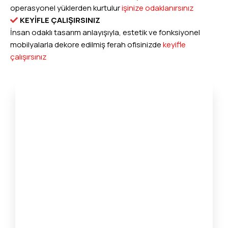
operasyonel yüklerden kurtulur
işinize odaklanırsınız
KEYİFLE ÇALIŞIRSINIZ
İnsan odaklı tasarım anlayışıyla, estetik ve fonksiyonel
mobilyalarla dekore edilmiş ferah ofisinizde
keyifle
çalışırsınız