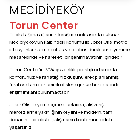
MECİDİYEKÖY
Torun Center
Toplu taşıma ağlarının kesişme noktasında bulunan
Mecidiyeköy’ün kalbindeki konumu ile Joker Ofis, metro
istasyonlarına, metrobüs ve otobüs duraklarına yürüme
mesafesinde ve hareketli bir şehir hayatının içindedir.
Torun Center’ın 7/24 güvenlikli, prestijli ortamında,
konforunuz ve rahatlığınız düşünülerek planlanmış,
ferah ve tam donanımlı ofislere günün her saatinde
erişim imkanı bulunmaktadır.
Joker Ofis’te yeme-içme alanlarına, alışveriş
merkezlerine yakınlığının keyfini ve modern, tam
donanımlı bir ofiste çalışmanın konforunu birlikte
yaşarsınız.