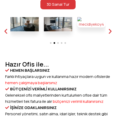
3D Sanal Tur
Hazır Ofis ile...
HEMEN BAŞLARSINIZ
Farklı ihtiyaçlara uygun ve kullanıma hazır modern ofislerde
hemen çalışmaya başlarsınız
BÜTÇENİZİ VERİMLİ KULLANIRSINIZ
Geleneksel ofis maliyetlerinden kurtulurken ofise dair tüm
hizmetleri tek fatura ile alır
bütçenizi verimli kullanırsınız
İŞİNİZE ODAKLANIRSINIZ
Personel yönetimi, satın alma, idari işler, teknik destek gibi