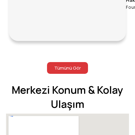
Fou
Tümünü Gör
Merkezi Konum & Kolay
Ulaşım