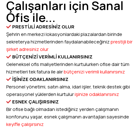
Çalışanları için Sanal
Ofis ile...
PRESTİJLİ ADRESİNİZ OLUR
Şehrin en merkezi lokasyonlardaki plazalardan birinde
sekreterya hizmetlerinden faydalanabileceğiniz
prestijli bir
şirket adresiniz olur
BÜTÇENİZİ VERİMLİ KULLANIRSINIZ
Geleneksel ofis maliyetlerinden kurtulurken ofise dair tüm
hizmetleri tek fatura ile alır
bütçenizi verimli kullanırsınız
İŞİNİZE ODAKLANIRSINIZ
Personel yönetimi, satın alma, idari işler, teknik destek gibi
operasyonel yüklerden kurtulur
işinize odaklanırsınız
ESNEK ÇALIŞIRSINIZ
Bir ofise bağlı olmadan istediğiniz yerden çalışmanın
konforunu yaşar, esnek çalışmanın avantajları sayesinde
keyifle çalışırsınız