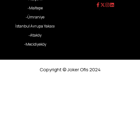
-Maltepe
-Ümraniye
İstanbul Avrupa Yakası
-Ataköy
-Mecidiyeköy
Copyright © Joker Ofis 2024