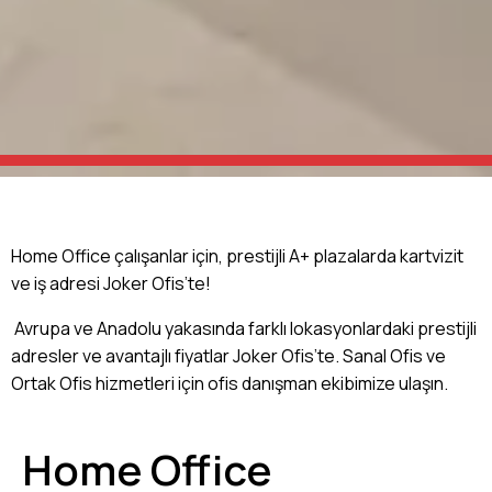
Home Office çalışanlar için, prestijli A+ plazalarda kartvizit
ve iş adresi Joker Ofis’te!
Avrupa ve Anadolu yakasında farklı lokasyonlardaki prestijli
adresler ve avantajlı fiyatlar Joker Ofis’te. Sanal Ofis ve
Ortak Ofis hizmetleri için ofis danışman ekibimize ulaşın.
Home Office