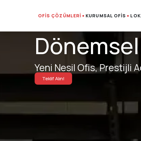
OFİS ÇÖZÜMLERİ
KURUMSAL OFİS
LOK
Dönemsel O
Yeni Nesil Ofis, Prestijli 
Teklif Alın!