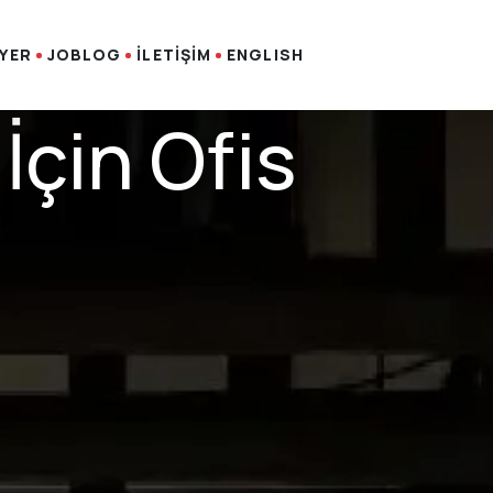
İYER
JOBLOG
İLETİŞİM
ENGLISH
İçin Ofis